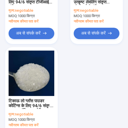
लिए 94/6 संतृप्त टीजीआईसी
उत्कृष्ट लेवलिंग संतृप्त
मिश्रित पॉलिएस्टर राल
पॉलिएस्टर राल
टीजीआईसी पॉलिएस्टर राल
मूल्य:
negotiable
मूल्य:
negotiable
MOQ:
आइसोसाइनेट राल
1000 किग्रा
MOQ:
1000 किग्रा
नवीनतम कीमत पता करें
नवीनतम कीमत पता करें
थर्मोसेट पाउडर कोटिंग
अब से संपर्क करें
अब से संपर्क करें
एपॉक्सी राल पाउडर कोटिंग
एमडीएफ पाउडर कोटिंग्स
व्हील पाउडर कोटिंग
पाउडर कोटिंग कच्चा माल
पानी आधारित एपॉक्सी पेंट
टिकाऊ लो ग्लॉस पाउडर
पॉलिएस्टर मोल्डिंग यौगिक
कोटिंग्स के लिए 94/6 संतृप्त
TGIC पॉलिएस्टर रेज़िन
मूल्य:
negotiable
MOQ:
1000 किग्रा
नवीनतम कीमत पता करें