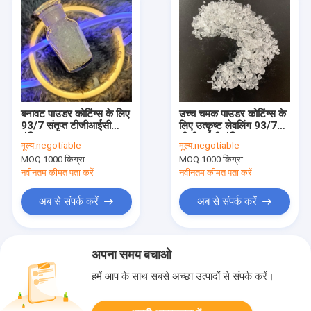
बनावट पाउडर कोटिंग्स के लिए
उच्च चमक पाउडर कोटिंग्स के
93/7 संतृप्त टीजीआईसी
लिए उत्कृष्ट लेवलिंग 93/7
पॉलिएस्टर राल
टीजीआईसी पॉलिएस्टर राल
मूल्य:
negotiable
मूल्य:
negotiable
MOQ:
1000 किग्रा
MOQ:
1000 किग्रा
नवीनतम कीमत पता करें
नवीनतम कीमत पता करें
अब से संपर्क करें
अब से संपर्क करें
अपना समय बचाओ
हमें आप के साथ सबसे अच्छा उत्पादों से संपर्क करें।