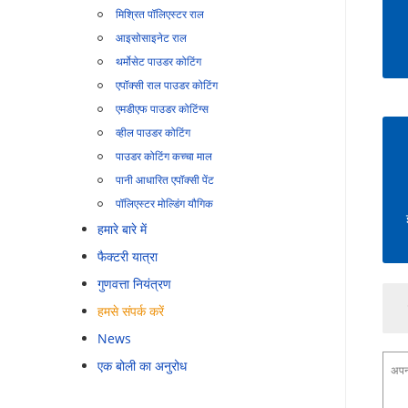
मिश्रित पॉलिएस्टर राल
आइसोसाइनेट राल
थर्मोसेट पाउडर कोटिंग
एपॉक्सी राल पाउडर कोटिंग
एमडीएफ पाउडर कोटिंग्स
व्हील पाउडर कोटिंग
पाउडर कोटिंग कच्चा माल
पानी आधारित एपॉक्सी पेंट
पॉलिएस्टर मोल्डिंग यौगिक
हमारे बारे में
फैक्टरी यात्रा
गुणवत्ता नियंत्रण
हमसे संपर्क करें
News
एक बोली का अनुरोध