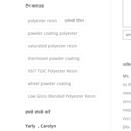
टैग क्लाउड
polyester resin
एपॉक्सी रेजि़न
powder coating polyester
saturated polyester resin
thermoset powder coating
व्यक्त
93/7 TGIC Polyester Resin
Ms.
wheel powder coating
पद शी
व्याव
Low Gloss Blended Polyester Resin
WHA
स्काइप
हमसे संपर्क करें
WeC
Yarly ，Carolyn
ईमेल 