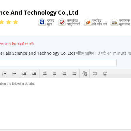
ence And Technology Co.,Ltd
ट्रस्ट
सत्यापित
क्रडिट
प्रदायक क
मुहर
आपूर्तिकर्ता
की जाँच करें
मूल्यांकन
mail
ृपया अपना ईमेल आईडी दर्ज करें।
terials Science and Technology Co.,Ltd)
अंतिम लॉगिन : 0 घंटे 44 minuts प