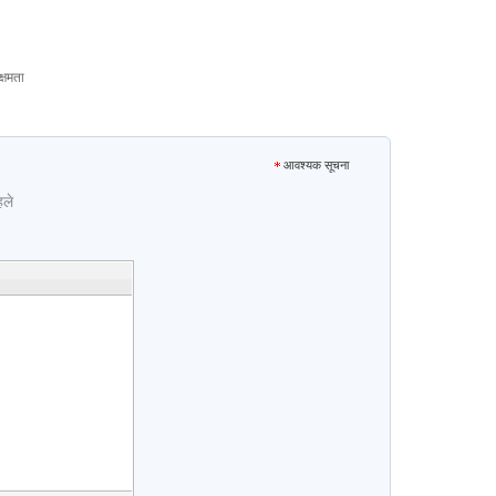
्षमता
आवश्यक सूचना
हले