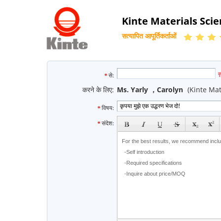
Kinte Materials Sci
सत्यापित आपूर्तिकर्ताओं
e
क
से:
करने के लिए:
Ms. Yarly ，Carolyn
(Kinte Ma
विषय:
subject
संदेश: