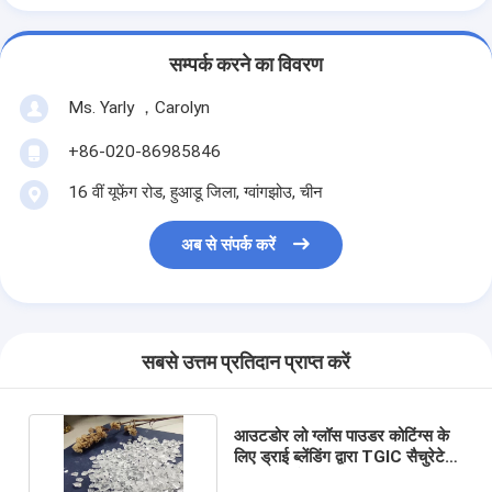
सम्पर्क करने का विवरण
Ms. Yarly ，Carolyn
+86-020-86985846
16 वीं यूफेंग रोड, हुआडू जिला, ग्वांगझोउ, चीन
अब से संपर्क करें
सबसे उत्तम प्रतिदान प्राप्त करें
आउटडोर लो ग्लॉस पाउडर कोटिंग्स के
लिए ड्राई ब्लेंडिंग द्वारा TGIC सैचुरेटेड
पॉलिएस्टर रेज़िन