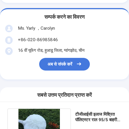
सम्पर्क करने का विवरण
Ms. Yarly ，Carolyn
+86-020-86985846
16 वीं यूफेंग रोड, हुआडू जिला, ग्वांगझोउ, चीन
अब से संपर्क करें
सबसे उत्तम प्रतिदान प्राप्त करें
टीजीआईसी इलाज मिश्रित
पॉलिएस्टर राल 95/5 बाहरी
उपयोग अच्छा प्रवाह