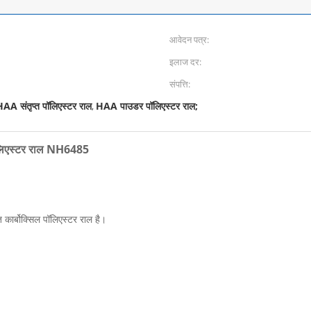
आवेदन पत्र:
इलाज दर:
संपत्ति:
AA संतृप्त पॉलिएस्टर राल
HAA पाउडर पॉलिएस्टर राल;
,
पॉलिएस्टर राल NH6485
कार्बोक्सिल पॉलिएस्टर राल है।