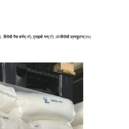
) ,
विरोधी गैस बर्नर
(जी),
ट्राइबो गन
(टी) और
विरोधी प्रस्फुटन
(एफ)