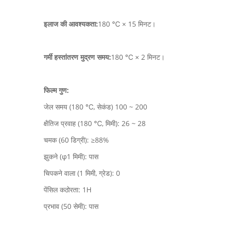
इलाज की आवश्यकता:
180 ℃ × 15 मिनट।
गर्मी हस्तांतरण मुद्रण समय:
180 ℃ × 2 मिनट।
फिल्म गुण:
जेल समय (180 ℃, सेकंड) 100 ~ 200
क्षैतिज प्रवाह (180 ℃, मिमी): 26 ~ 28
चमक (60 डिग्री): ≥88%
झुकने (φ1 मिमी): पास
चिपकने वाला (1 मिमी, ग्रेड): 0
पेंसिल कठोरता: 1H
प्रभाव (50 सेमी): पास