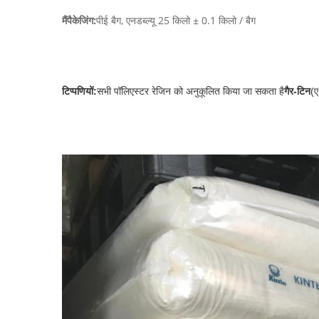
मैं
पैकेजिंग:
पीई बैग, एनडब्ल्यू 25 किलो ± 0.1 किलो / बैग
टिप्पणियों:
सभी पॉलिएस्टर रेजिन को अनुकूलित किया जा सकता है
गैर-टिन
(ए