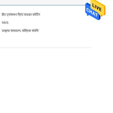
हीट ट्रांसफर प्रिंट पाउडर कोटिंग
94/6
उत्कृष्ट समतलन, यांत्रिक संपत्ति