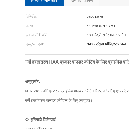
विस्तार जानकारी
उत्पाद विवरण
विनिर्देश:
एचएए इलाज
फ़ायदा:
गर्मी हस्तांतरण में अच्छा
इलाज की स्थिति:
180 डिग्री सेल्सियस/15 मिनट
94:6 संतृप्त पॉलिएस्टर राल
H
प्रमुखता देना:
,
गर्मी हस्तांतरण HAA प्रकार पाउडर कोटिंग के लिए प्राइमिड 
अनुप्रयोग:
NH-6485 पॉलिएस्टर / प्राइमिड पाउडर कोटिंग सिस्टम के लिए एक संतृप्त 
गर्मी हस्तांतरण पाउडर कोटिंग्स के लिए उपयुक्त।
◇ बुनियादी विशेषताएं:
उत्कृष्ट यांत्रिक गुण