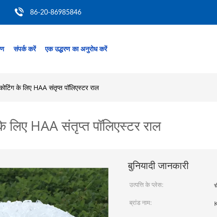
86-20-86985846
रण
संपर्क करें
एक उद्धरण का अनुरोध करें
र कोटिंग के लिए HAA संतृप्त पॉलिएस्टर राल
ग के लिए HAA संतृप्त पॉलिएस्टर राल
बुनियादी जानकारी
उत्पत्ति के प्लेस:
च
ब्रांड नाम: