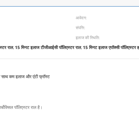
आवेदन:
संपत्ति:
इलाज की स्थिति:
स्टर राल
15 मिनट इलाज टीजीआईसी पॉलिएस्टर राल
15 मिनट इलाज एपॉक्सी पॉलिएस्टर ह
,
,
 साथ
कम इलाज और एंटी फ्रॉस्ट
्बोक्सिल पॉलिएस्टर राल है।