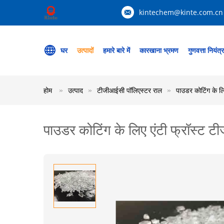
kintechem@kinte.com.cn
घर
उत्पादों
हमारे बारे में
कारखाना भ्रमण
गुणवत्ता नियंत्
होम
उत्पाद
टीजीआईसी पॉलिएस्टर राल
पाउडर कोटिंग के ल
पाउडर कोटिंग के लिए एंटी फ्रॉस्ट