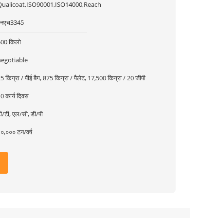
Qualicoat,ISO90001,ISO14000,Reach
एनएच3345
500 किलो
negotiable
5 किग्रा / पीई बैग, 875 किग्रा / पैलेट, 17,500 किग्रा / 20 जीपी
0 कार्य दिवस
ी/टी, एल/सी, डी/पी
०,००० टन/वर्ष