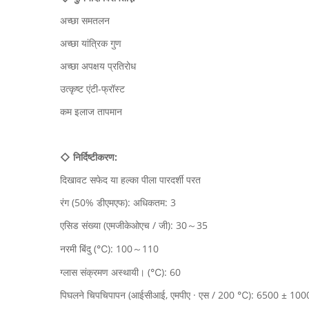
अच्छा समतलन
अच्छा यांत्रिक गुण
अच्छा अपक्षय प्रतिरोध
उत्कृष्ट एंटी-फ्रॉस्ट
कम इलाज तापमान
◇ निर्दिष्टीकरण:
दिखावट सफेद या हल्का पीला पारदर्शी परत
रंग (50% डीएमएफ): अधिकतम: 3
एसिड संख्या (एमजीकेओएच / जी): 30～35
नरमी बिंदु (℃): 100～110
ग्लास संक्रमण अस्थायी। (℃): 60
पिघलने चिपचिपापन (आईसीआई, एमपीए · एस / 200 ℃): 6500 ± 100