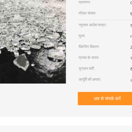
प्रमाणन:
मॉडल संख्या:
न्यूनतम आदेश मात्रा:
मूल्य:
पैकेजिंग विवरण:
2
प्रसव के समय:
1
भुगतान शर्तें:
ट
आपूर्ति की क्षमता:
८
अब से संपर्क करें